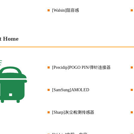
[Walsin]阻容感
t Home
[Precidip]POGO PIN/弹针连接器
[SamSung]AMOLED
[Sharp]灰尘检测传感器