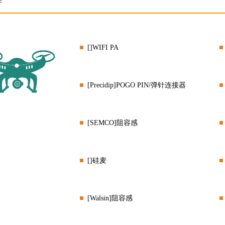
[]WIFI PA
[Precidip]POGO PIN/弹针连接器
[SEMCO]阻容感
[]硅麦
[Walsin]阻容感