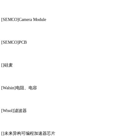
[SEMCO]Camera Module
[SEMCO]PCB
[]硅麦
[Walsin]电阻、电容
[Wisol]滤波器
[]未来异构可编程加速器芯片