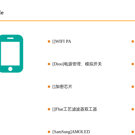
le
[]WIFI PA
[Dioo]电源管理、模拟开关
[]加密芯片
[]Fbar工艺滤波器双工器
[SamSung]AMOLED