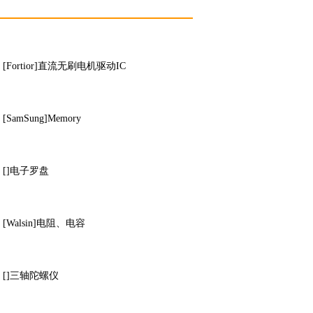
[Fortior]直流无刷电机驱动IC
[SamSung]Memory
[]电子罗盘
[Walsin]电阻、电容
[]三轴陀螺仪