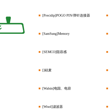
[Precidip]POGO PIN/弹针连接器
[SamSung]Memory
[SEMCO]阻容感
[]硅麦
[Walsin]电阻、电容
[Wisol]滤波器