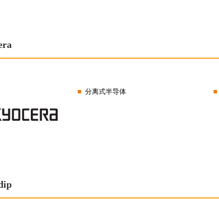
era
分离式半导体
dip