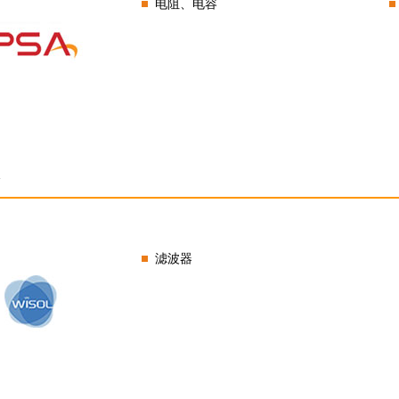
电阻、电容
l
滤波器