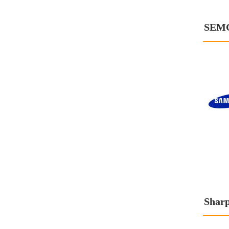
SEM
Shar