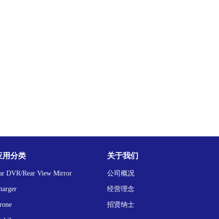
应用分类
关于我们
ar DVR/Rear View Mirror
公司概况
harger
经营理念
rone
招贤纳士