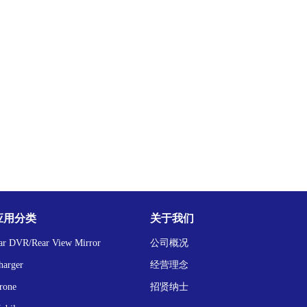
应用分类
关于我们
ar DVR/Rear View Mirror
公司概况
harger
经营理念
rone
招贤纳士