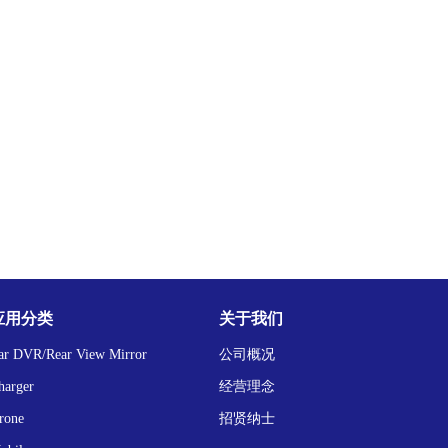
应用分类
关于我们
ar DVR/Rear View Mirror
公司概况
harger
经营理念
rone
招贤纳士