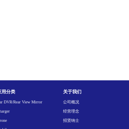
应用分类
关于我们
ar DVR/Rear View Mirror
公司概况
harger
经营理念
rone
招贤纳士