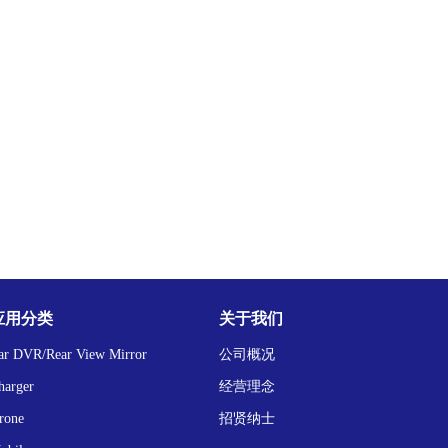
应用分类
关于我们
ar DVR/Rear View Mirror
公司概况
harger
经营理念
rone
招贤纳士