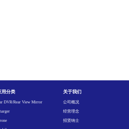
应用分类
关于我们
ar DVR/Rear View Mirror
公司概况
harger
经营理念
rone
招贤纳士