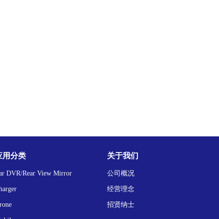
应用分类
关于我们
ar DVR/Rear View Mirror
公司概况
harger
经营理念
rone
招贤纳士