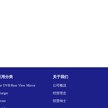
应用分类
关于我们
ar DVR/Rear View Mirror
公司概况
harger
经营理念
rone
招贤纳士