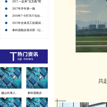
2017,一起来“北京跑”吧
2017年开年第一跑
2016年7~9月TKY马拉松征战路径图
2015年全体员工拓展训练活动回顾
泰科源跑步俱乐部《让我们共同感受企业文化的传递和极限运动的魅力》
越山向海人车接力赛海...
泰科源跑步俱乐部《让...