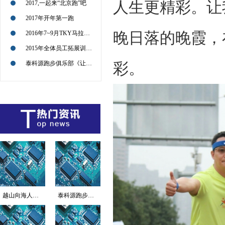
人生更精彩。让
2017,一起来“北京跑”吧
2017年开年第一跑
晚日落的晚霞，
2016年7~9月TKY马拉松征战路径图
2015年全体员工拓展训练活动回顾
泰科源跑步俱乐部《让我们共同感受企业文化的传递和极限运动的魅力》
彩。
越山向海人车接力赛海...
泰科源跑步俱乐部《让...