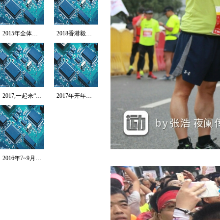
2015年全体员工拓...
2018香港毅行者-...
2017,一起来“北...
2017年开年第一跑...
2016年7~9月T...