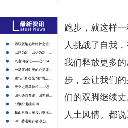
跑步，就这样一
人挑战了自我，
西双版纳热带绮梦之旅——记2024年09月13日
以终为始，以始为新——记2024年09月11日
我们释放更多的
九寨沟游记——记2024年09月09日
一场穿越时光的心灵盛宴——记2024年09月09日
步，会让我们的
凌“云”而动 迎“南”而上——2024年08月30日
天空之境马拉松——记2024年7月21日
们的双脚继续丈
因相遇而奔跑，因奔跑而相遇——2022北京喇叭沟越野挑战赛回顾
<启航>越山向海
人土风情。都说
越山向海人车接力赛海南赛的小伙伴们，加油
2018香港毅行者-长江冲锋对