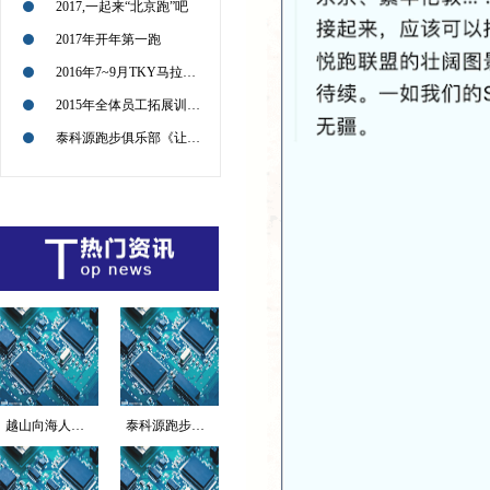
2017,一起来“北京跑”吧
2017年开年第一跑
2016年7~9月TKY马拉松征战路径图
2015年全体员工拓展训练活动回顾
泰科源跑步俱乐部《让我们共同感受企业文化的传递和极限运动的魅力》
越山向海人车接力赛海...
泰科源跑步俱乐部《让...