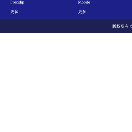
Precidip
Mobile
更多......
更多......
版权所有 ©