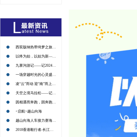
西双版纳热带绮梦之旅——记2024年09月13日
以终为始，以始为新——记2024年09月11日
九寨沟游记——记2024年09月09日
一场穿越时光的心灵盛宴——记2024年09月09日
凌“云”而动 迎“南”而上——2024年08月30日
天空之境马拉松——记2024年7月21日
因相遇而奔跑，因奔跑而相遇——2022北京喇叭沟越野挑战赛回顾
<启航>越山向海
越山向海人车接力赛海南赛的小伙伴们，加油
2018香港毅行者-长江冲锋对