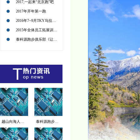
2017,一起来“北京跑”吧
2017年开年第一跑
2016年7~9月TKY马拉松征战路径图
2015年全体员工拓展训练活动回顾
泰科源跑步俱乐部《让我们共同感受企业文化的传递和极限运动的魅力》
越山向海人车接力赛海...
泰科源跑步俱乐部《让...