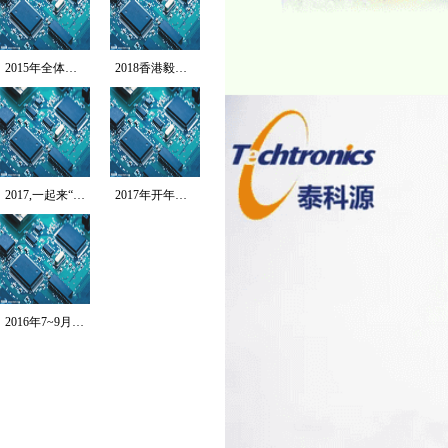
2015年全体员工拓...
2018香港毅行者-...
2017,一起来“北...
2017年开年第一跑...
2016年7~9月T...