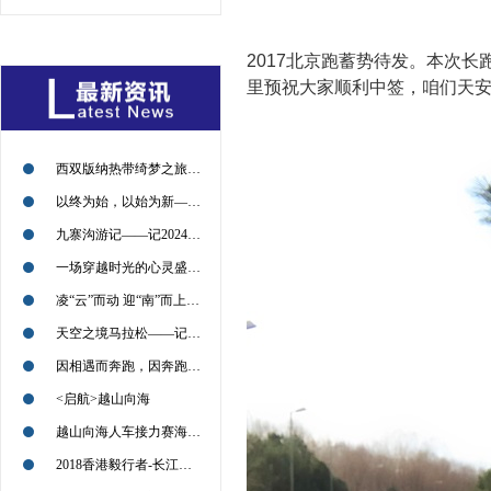
2017北京跑蓄势待发。本次
里预祝大家顺利中签，咱们天
西双版纳热带绮梦之旅——记2024年09月13日
以终为始，以始为新——记2024年09月11日
九寨沟游记——记2024年09月09日
一场穿越时光的心灵盛宴——记2024年09月09日
凌“云”而动 迎“南”而上——2024年08月30日
天空之境马拉松——记2024年7月21日
因相遇而奔跑，因奔跑而相遇——2022北京喇叭沟越野挑战赛回顾
<启航>越山向海
越山向海人车接力赛海南赛的小伙伴们，加油
2018香港毅行者-长江冲锋对