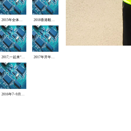
2015年全体员工拓...
2018香港毅行者-...
2017,一起来“北...
2017年开年第一跑...
2016年7~9月T...