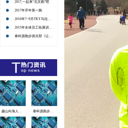
2017,一起来“北京跑”吧
2017年开年第一跑
2016年7~9月TKY马拉松征战路径图
2015年全体员工拓展训练活动回顾
泰科源跑步俱乐部《让我们共同感受企业文化的传递和极限运动的魅力》
越山向海人车接力赛海...
泰科源跑步俱乐部《让...